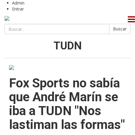
Admin
Entrar
Buscar
TUDN
Fox Sports no sabía
que André Marín se
iba a TUDN "Nos
lastiman las formas"